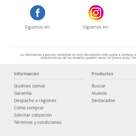
Síguenos en:
Síguenos en:
La información y precios contenida en este documento está sujeta a cambios sin
características de los modelos pueden variar sin previo aviso. Ve
Información
Productos
Quiénes somos
Buscar
Garantía
Nuevos
Despacho a regiones
Destacados
Como comprar
Solicitar cotización
Términos y condiciones