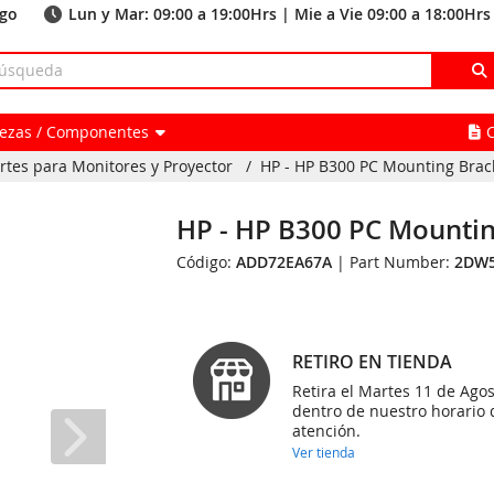
ago
Lun y Mar: 09:00 a 19:00Hrs | Mie a Vie 09:00 a 18:00Hrs
Piezas / Componentes
rtes para Monitores y Proyector
/
HP - HP B300 PC Mounting Brac
HP - HP B300 PC Mounti
Código:
ADD72EA67A
| Part Number:
2DW
RETIRO EN TIENDA
Retira el Martes 11 de Agos
dentro de nuestro horario 
atención.
Ver tienda