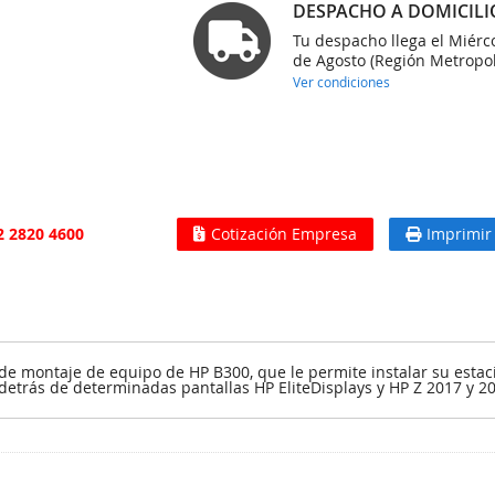
DESPACHO A DOMICILI
Tu despacho llega el Miérc
de Agosto (Región Metropol
Ver condiciones
2 2820 4600
Cotización Empresa
Imprimir
de montaje de equipo de HP B300, que le permite instalar su estaci
trás de determinadas pantallas HP EliteDisplays y HP Z 2017 y 20