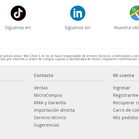
Síguenos en:
Síguenos en:
Nuestra Ubi
 previo aviso. Wei Chile S. A. no se hace responsable de errores técnicos o editoriales u o
ntas por internet u orden de compra sujetas a factibilidad de stock ( requieren confirmación 
Contacto
Mi cuenta
Ventas
Ingresar
MicroCompra
Registrarme
RMA y Garantía
Recuperar c
Importación directa
Carro de co
Servicio técnico
Mis pedidos
Sugerencias