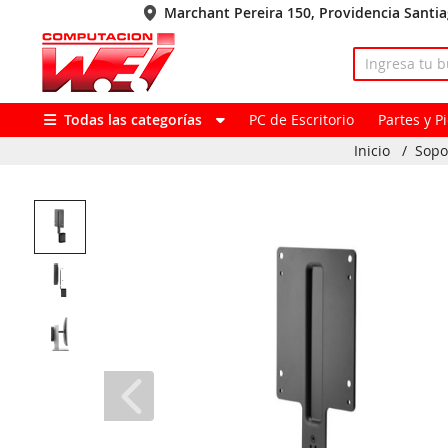
Marchant Pereira 150, Providencia Santi
Todas las categorías
PC de Escritorio
Partes y 
Inicio
/
Sopo