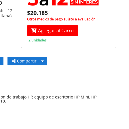
O
oles 12
$20.185
itana)
Otros medios de pago sujeto a evaluación
Agregar al Carro
2 unidades
Compartir
ón de trabajo HP, equipo de escritorio HP Mini, HP
18.