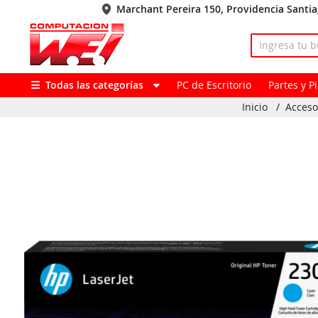
Marchant Pereira 150, Providencia Santi
Todas las categorías
PC de Escritorio
Partes y 
Inicio
/
Acceso