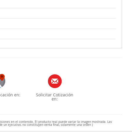
cación en:
Solicitar Cotización
en:
misiones en el contenido. El producto real puede variar la imagen mostrada. Las
de un ejecutivo, no constituyen venta final, solamente una orden )