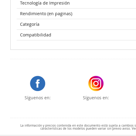
Tecnología de Impresión
Rendimiento (en paginas)
Categoría
Compatibilidad
Síguenos en:
Síguenos en:
La información y precios contenida en este documento está sujeta a cambios sin
características de los modelos pueden variar sin previo aviso. Ve