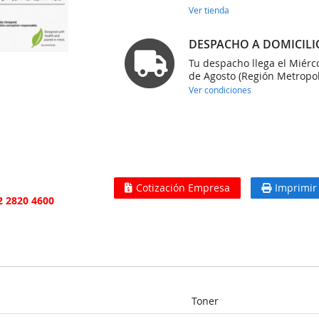
Ver tienda
DESPACHO A DOMICILI
Tu despacho llega el Miérc
de Agosto (Región Metropol
Ver condiciones
Cotización Empresa
Imprimir
2 2820 4600
Toner