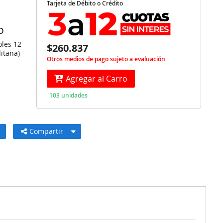
Tarjeta de Débito o Crédito
O
oles 12
$260.837
itana)
Otros medios de pago sujeto a evaluación
Agregar al Carro
103 unidades
Compartir