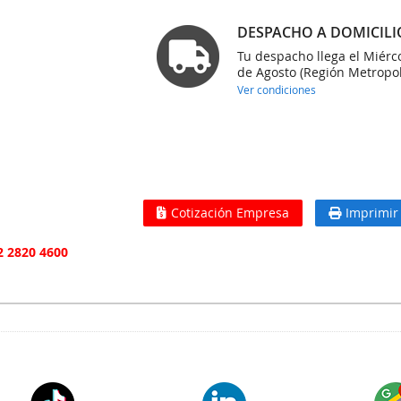
DESPACHO A DOMICILI
Tu despacho llega el Miérc
de Agosto (Región Metropol
Ver condiciones
Cotización Empresa
Imprimir
2 2820 4600