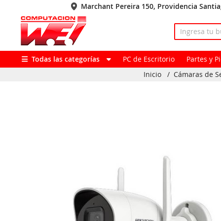
Marchant Pereira 150, Providencia Santi
Todas las categorías
PC de Escritorio
Partes y 
Inicio
/
Cámaras de S