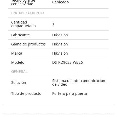
Tecnología de
Cableado
conectividad
ENCABEZAMIENTO
Cantidad
1
empaquetada
Fabricante
Hikvision
Gama de productos
Hikvision
Marca
Hikvision
Modelo
DS-KD9633-WBE6
GENERAL
Sistema de intercomunicación
Solución
de vídeo
Tipo de producto
Portero para puerta