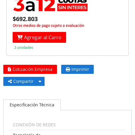
$692.803
Otros medios de pago sujeto a evaluación
Agregar al Carro
2 unidades
Cotización Empresa
Imprimir
Compartir
Especificación Técnica
CONEXIÓN DE REDES