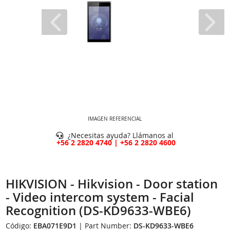
IMAGEN REFERENCIAL
¿Necesitas ayuda? Llámanos al
+56 2 2820 4740 | +56 2 2820 4600
HIKVISION - Hikvision - Door station
- Video intercom system - Facial
Recognition (DS-KD9633-WBE6)
Código:
EBA071E9D1
| Part Number:
DS-KD9633-WBE6