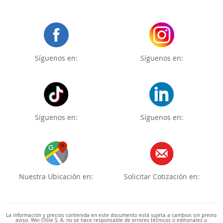
Síguenos en:
Síguenos en:
Síguenos en:
Síguenos en:
Nuestra Ubicación en:
Solicitar Cotización en:
La información y precios contenida en este documento está sujeta a cambios sin previo
aviso. Wei Chile S. A. no se hace responsable de errores técnicos o editoriales u