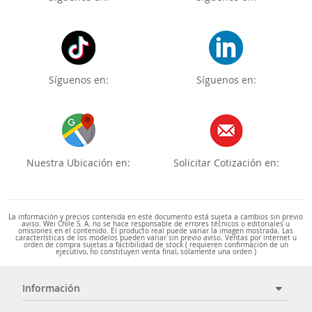
Síguenos en:
Síguenos en:
Nuestra Ubicación en:
Solicitar Cotización en:
La información y precios contenida en este documento está sujeta a cambios sin previo
aviso. Wei Chile S. A. no se hace responsable de errores técnicos o editoriales u
omisiones en el contenido. El producto real puede variar la imagen mostrada. Las
características de los modelos pueden variar sin previo aviso. Ventas por internet u
orden de compra sujetas a factibilidad de stock ( requieren confirmación de un
ejecutivo, no constituyen venta final, solamente una orden )
Información