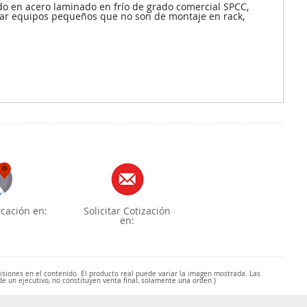
do en acero laminado en frío de grado comercial SPCC,
enar equipos pequeños que no son de montaje en rack,
cación en:
Solicitar Cotización
en:
misiones en el contenido. El producto real puede variar la imagen mostrada. Las
de un ejecutivo, no constituyen venta final, solamente una orden )