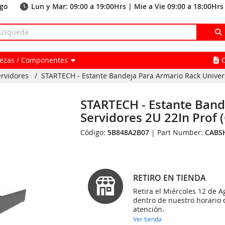
ago
Lun y Mar: 09:00 a 19:00Hrs | Mie a Vie 09:00 a 18:00Hrs
Piezas / Componentes
ervidores
/
STARTECH - Estante Bandeja Para Armario Rack Universa
STARTECH - Estante Band
Servidores 2U 22In Prof
Código:
5B848A2B07
| Part Number:
CABS
RETIRO EN TIENDA
Retira el Miércoles 12 de A
dentro de nuestro horario 
atención.
Ver tienda