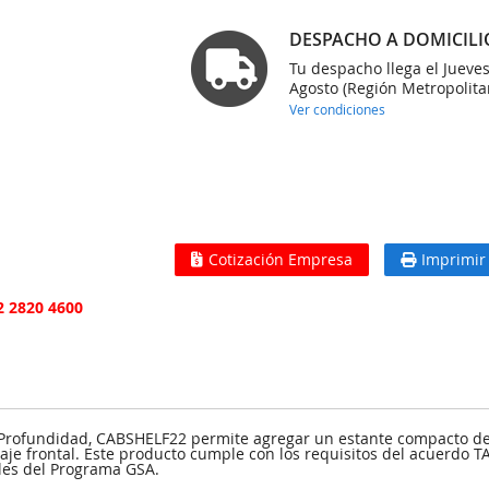
DESPACHO A DOMICILI
Tu despacho llega el Jueve
Agosto (Región Metropolita
Ver condiciones
Cotización Empresa
Imprimir
2 2820 4600
e Profundidad, CABSHELF22 permite agregar un estante compacto de
je frontal. Este producto cumple con los requisitos del acuerdo T
les del Programa GSA.