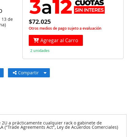
O
s 13 de
$72.025
na)
Otros medios de pago sujeto a evaluación
Agregar al Carro
2 unidades
Compartir
 2U a prácticamente cualquier rack o gabinete de
AA ("Trade Agreements Act", Ley de Acuerdos Comerciales)