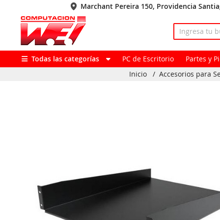
Marchant Pereira 150, Providencia Santi
Todas las categorías
PC de Escritorio
Partes y 
Inicio
/
Accesorios para S