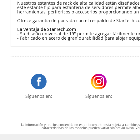
Nuestros estantes de rack de alta calidad están diseñados
este estante fijo para estantería de servidores permite a
herramientas, periféricos o accesorios proporcionando un 
Ofrece garantía de por vida con el respaldo de StarTech.c
La ventaja de StarTech.com
- Su diseño universal de 19" permite agregar fácilmente 
- Fabricado en acero de gran durabilidad para alojar equi
Síguenos en:
Síguenos en:
La información y precios contenida en este documento está sujeta a cambios sin
características de los modelos pueden variar sin previo aviso. Ve