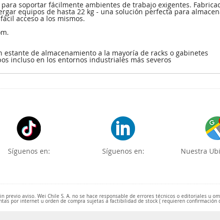
 para soportar fácilmente ambientes de trabajo exigentes. Fabrica
lbergar equipos de hasta 22 kg - una solución perfecta para almac
fácil acceso a los mismos.
om.
un estante de almacenamiento a la mayoría de racks o gabinetes
pos incluso en los entornos industriales más severos
Síguenos en:
Síguenos en:
Nuestra Ubi
 previo aviso. Wei Chile S. A. no se hace responsable de errores técnicos o editoriales u o
ntas por internet u orden de compra sujetas a factibilidad de stock ( requieren confirmación 