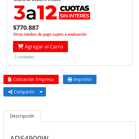
$770.887
Otros medios de pago sujeto a evaluación
Agregar al Carro
2 unidades
Cotización Empresa
Imprimir
Compartir
Descripción
ADS4900W