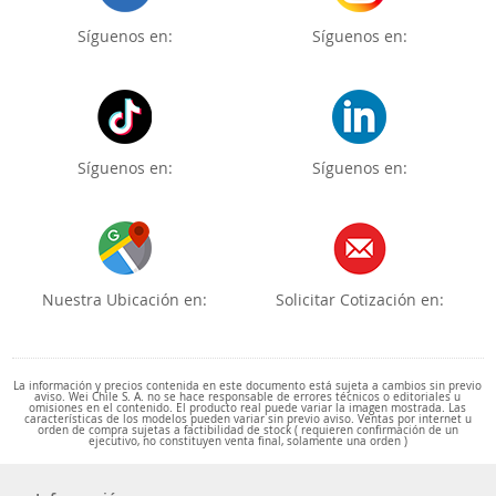
Síguenos en:
Síguenos en:
Síguenos en:
Síguenos en:
Nuestra Ubicación en:
Solicitar Cotización en:
La información y precios contenida en este documento está sujeta a cambios sin previo
aviso. Wei Chile S. A. no se hace responsable de errores técnicos o editoriales u
omisiones en el contenido. El producto real puede variar la imagen mostrada. Las
características de los modelos pueden variar sin previo aviso. Ventas por internet u
orden de compra sujetas a factibilidad de stock ( requieren confirmación de un
ejecutivo, no constituyen venta final, solamente una orden )