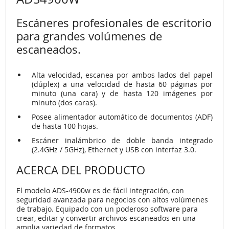
Escáneres profesionales de escritorio
para grandes volúmenes de
escaneados.
Alta velocidad, escanea por ambos lados del papel
(dúplex) a una velocidad de hasta 60 páginas por
minuto (una cara) y de hasta 120 imágenes por
minuto (dos caras).
Posee alimentador automático de documentos (ADF)
de hasta 100 hojas.
Escáner inalámbrico de doble banda integrado
(2.4GHz / 5GHz), Ethernet y USB con interfaz 3.0.
ACERCA DEL PRODUCTO
El modelo ADS-4900w es de fácil integración, con
seguridad avanzada para negocios con altos volúmenes
de trabajo. Equipado con un poderoso software para
crear, editar y convertir archivos escaneados en una
amplia variedad de formatos.