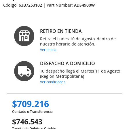
Código:
63B7253102
| Part Number:
ADS4900W
RETIRO EN TIENDA
Retira el Lunes 10 de Agosto, dentro de
nuestro horario de atención.
Ver tienda
DESPACHO A DOMICILIO
Tu despacho llega el Martes 11 de Agosto
(Región Metropolitana)
Ver condiciones
$709.216
Contado o Transferencia
$746.543
Tarjeta de Débito o Crédito