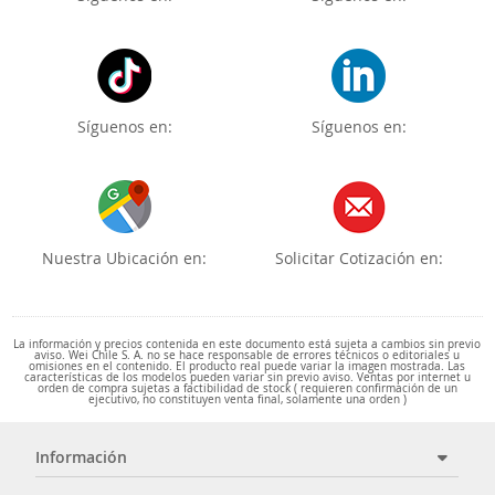
Síguenos en:
Síguenos en:
Nuestra Ubicación en:
Solicitar Cotización en:
La información y precios contenida en este documento está sujeta a cambios sin previo
aviso. Wei Chile S. A. no se hace responsable de errores técnicos o editoriales u
omisiones en el contenido. El producto real puede variar la imagen mostrada. Las
características de los modelos pueden variar sin previo aviso. Ventas por internet u
orden de compra sujetas a factibilidad de stock ( requieren confirmación de un
ejecutivo, no constituyen venta final, solamente una orden )
Información