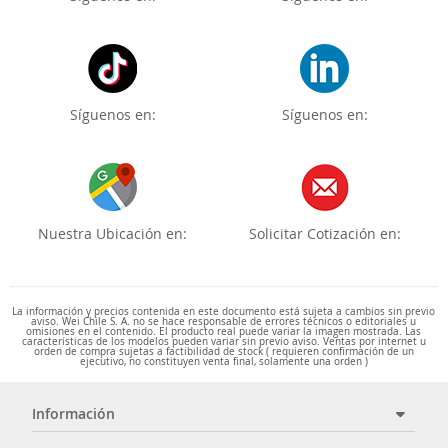
Síguenos en:
Síguenos en:
Nuestra Ubicación en:
Solicitar Cotización en:
La información y precios contenida en este documento está sujeta a cambios sin previo
aviso. Wei Chile S. A. no se hace responsable de errores técnicos o editoriales u
omisiones en el contenido. El producto real puede variar la imagen mostrada. Las
características de los modelos pueden variar sin previo aviso. Ventas por internet u
orden de compra sujetas a factibilidad de stock ( requieren confirmación de un
ejecutivo, no constituyen venta final, solamente una orden )
Información