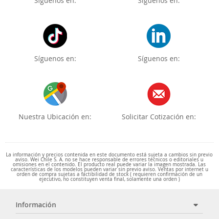
Síguenos en:
Síguenos en:
Síguenos en:
Síguenos en:
Nuestra Ubicación en:
Solicitar Cotización en:
La información y precios contenida en este documento está sujeta a cambios sin previo
aviso. Wei Chile S. A. no se hace responsable de errores técnicos o editoriales u
omisiones en el contenido. El producto real puede variar la imagen mostrada. Las
características de los modelos pueden variar sin previo aviso. Ventas por internet u
orden de compra sujetas a factibilidad de stock ( requieren confirmación de un
ejecutivo, no constituyen venta final, solamente una orden )
Información