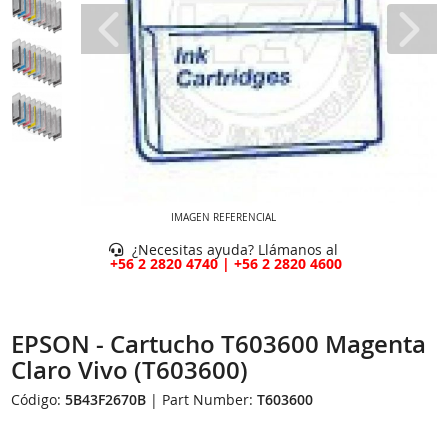
IMAGEN REFERENCIAL
¿Necesitas ayuda? Llámanos al
+56 2 2820 4740 | +56 2 2820 4600
EPSON - Cartucho T603600 Magenta
Claro Vivo (T603600)
Código:
5B43F2670B
| Part Number:
T603600