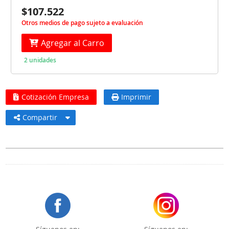
$107.522
Otros medios de pago sujeto a evaluación
Agregar al Carro
2 unidades
Cotización Empresa
Imprimir
Compartir