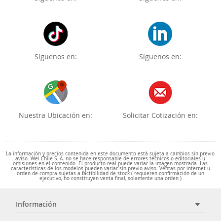
Síguenos en:
Síguenos en:
Nuestra Ubicación en:
Solicitar Cotización en:
La información y precios contenida en este documento está sujeta a cambios sin previo
aviso. Wei Chile S. A. no se hace responsable de errores técnicos o editoriales u
omisiones en el contenido. El producto real puede variar la imagen mostrada. Las
características de los modelos pueden variar sin previo aviso. Ventas por internet u
orden de compra sujetas a factibilidad de stock ( requieren confirmación de un
ejecutivo, no constituyen venta final, solamente una orden )
Información