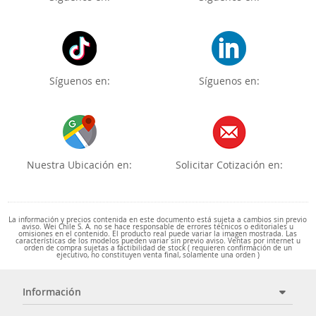
Síguenos en:
Síguenos en:
Nuestra Ubicación en:
Solicitar Cotización en:
La información y precios contenida en este documento está sujeta a cambios sin previo
aviso. Wei Chile S. A. no se hace responsable de errores técnicos o editoriales u
omisiones en el contenido. El producto real puede variar la imagen mostrada. Las
características de los modelos pueden variar sin previo aviso. Ventas por internet u
orden de compra sujetas a factibilidad de stock ( requieren confirmación de un
ejecutivo, no constituyen venta final, solamente una orden )
Información