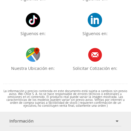
Síguenos en:
Síguenos en:
Nuestra Ubicación en:
Solicitar Cotización en:
La información y precios contenida en este documento está sujeta a cambios sin previo
aviso. Wei Chile S. A. no se hace responsable de errores técnicos o editoriales u
omisiones en el contenido. El producto real puede variar la imagen mostrada. Las
características de los modelos pueden variar sin previo aviso. Ventas por internet u
orden de compra sujetas a factibilidad de stock ( requieren confirmación de un
ejecutivo, no constituyen venta final, solamente una orden )
Información