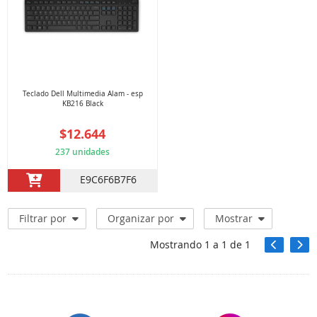
Teclado Dell Multimedia Alam - esp
KB216 Black
$12.644
237 unidades
E9C6F6B7F6
Filtrar por
Organizar por
Mostrar
Mostrando
1
a
1
de
1