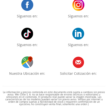
Síguenos en:
Síguenos en:
Síguenos en:
Síguenos en:
Nuestra Ubicación en:
Solicitar Cotización en:
La información y precios contenida en este documento está sujeta a cambios sin previo
aviso. Wei Chile S. A. no se hace responsable de errores técnicos o editoriales u
omisiones en el contenido. El producto real puede variar la imagen mostrada. Las
características de los modelos pueden variar sin previo aviso. Ventas por internet u
orden de compra sujetas a factibilidad de stock ( requieren confirmación de un
ejecutivo, no constituyen venta final, solamente una orden )