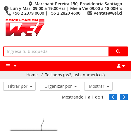
Marchant Pereira 150, Providencia Santiago
Lun y Mar: 09:00 a 19:00Hrs | Mie a Vie 09:00 a 18:00Hrs
+56 2 2379 0000 | +56 2 2820 4600
ventas@wei.cl
Home
/
Teclados (ps2, usb, numericos)
Filtrar por
Organizar por
Mostrar
Mostrando
1
a
1
de
1