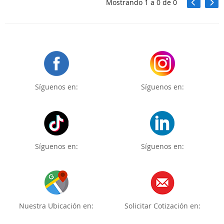
Mostrando
1
a
0
de
0
Síguenos en:
Síguenos en:
Síguenos en:
Síguenos en:
Nuestra Ubicación en:
Solicitar Cotización en: