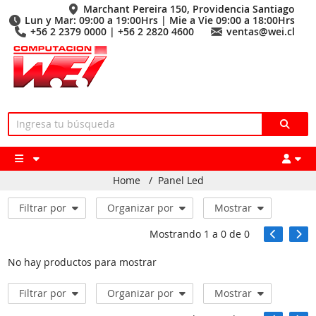
Marchant Pereira 150, Providencia Santiago
Lun y Mar: 09:00 a 19:00Hrs | Mie a Vie 09:00 a 18:00Hrs
+56 2 2379 0000 | +56 2 2820 4600
ventas@wei.cl
Home
/
Panel Led
Filtrar por
Organizar por
Mostrar
Mostrando
1
a
0
de
0
No hay productos para mostrar
Filtrar por
Organizar por
Mostrar