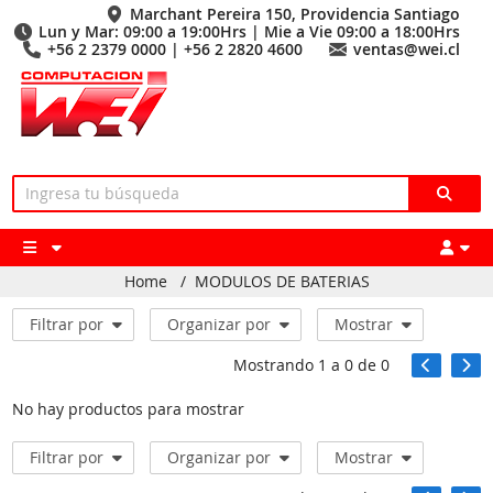
Marchant Pereira 150, Providencia Santiago
Lun y Mar: 09:00 a 19:00Hrs | Mie a Vie 09:00 a 18:00Hrs
+56 2 2379 0000 | +56 2 2820 4600
ventas@wei.cl
Home
/
MODULOS DE BATERIAS
Filtrar por
Organizar por
Mostrar
Mostrando
1
a
0
de
0
No hay productos para mostrar
Filtrar por
Organizar por
Mostrar