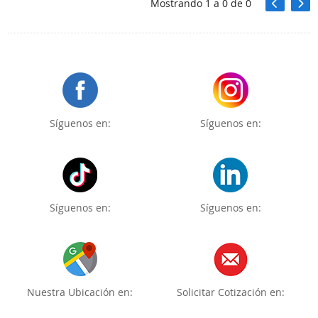
Mostrando
1
a
0
de
0
Síguenos en:
Síguenos en:
Síguenos en:
Síguenos en:
Nuestra Ubicación en:
Solicitar Cotización en: