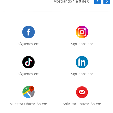
Mostrando
1
a
0
de
0
Síguenos en:
Síguenos en:
Síguenos en:
Síguenos en:
Nuestra Ubicación en:
Solicitar Cotización en: