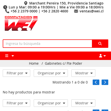
Marchant Pereira 150, Providencia Santiago
Lun y Mar: 09:00 a 19:00Hrs | Mie a Vie 09:00 a 18:00Hrs
+56 2 2379 0000 | +56 2 2820 4600
ventas@wei.cl
Home
/
Gabinetes c/ Fte Poder
Filtrar por
Organizar por
Mostrar
Mostrando
1
a
0
de
0
No hay productos para mostrar
Filtrar por
Organizar por
Mostrar