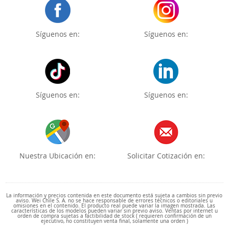
Síguenos en:
Síguenos en:
Síguenos en:
Síguenos en:
Nuestra Ubicación en:
Solicitar Cotización en:
La información y precios contenida en este documento está sujeta a cambios sin previo
aviso. Wei Chile S. A. no se hace responsable de errores técnicos o editoriales u
omisiones en el contenido. El producto real puede variar la imagen mostrada. Las
características de los modelos pueden variar sin previo aviso. Ventas por internet u
orden de compra sujetas a factibilidad de stock ( requieren confirmación de un
ejecutivo, no constituyen venta final, solamente una orden )