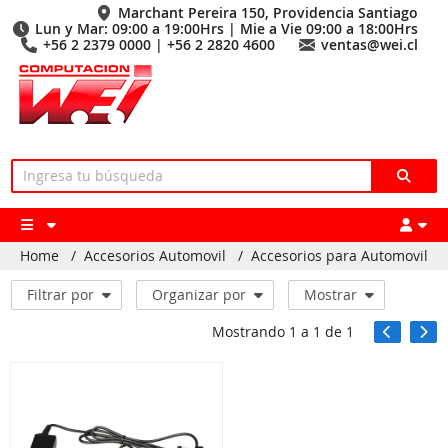
Marchant Pereira 150, Providencia Santiago
Lun y Mar: 09:00 a 19:00Hrs | Mie a Vie 09:00 a 18:00Hrs
+56 2 2379 0000 | +56 2 2820 4600
ventas@wei.cl
Home
/
Accesorios Automovil
/
Accesorios para Automovil
Filtrar por
Organizar por
Mostrar
Mostrando
1
a
1
de
1