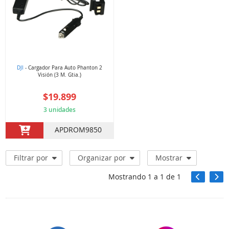
DJI
- Cargador Para Auto Phanton 2
Visión (3 M. Gtia.)
$19.899
3 unidades
APDROM9850
Filtrar por
Organizar por
Mostrar
Mostrando
1
a
1
de
1