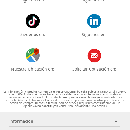
Síguenos en:
Síguenos en:
Nuestra Ubicación en:
Solicitar Cotización en:
La información y precios contenida en este documento está sujeta a cambios sin previo
aviso. Wei Chile S. A. no se hace responsable de errores técnicos o editoriales u
omisiones en el contenido. El producto real puede variar la imagen mostrada. Las
características de los modelos pueden variar sin previo aviso. Ventas por internet u
orden de compra sujetas a factibilidad de stock ( requieren confirmación de un
ejecutivo, no constituyen venta final, solamente una orden )
Información