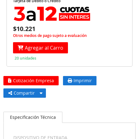
Tarjeta de Débito o Crédito
$10.221
Otros medios de pago sujeto a evaluación
Agregar al Carro
20 unidades
Cotización Empresa
Imprimir
Compartir
Especificación Técnica
DISPOSITIVO DE ENTRADA