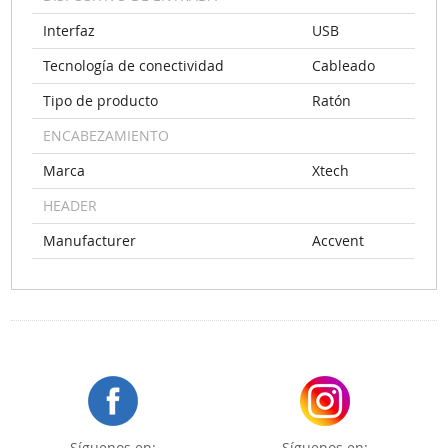
Interfaz
USB
Tecnología de conectividad
Cableado
Tipo de producto
Ratón
ENCABEZAMIENTO
Marca
Xtech
HEADER
Manufacturer
Accvent
Síguenos en:
Síguenos en: