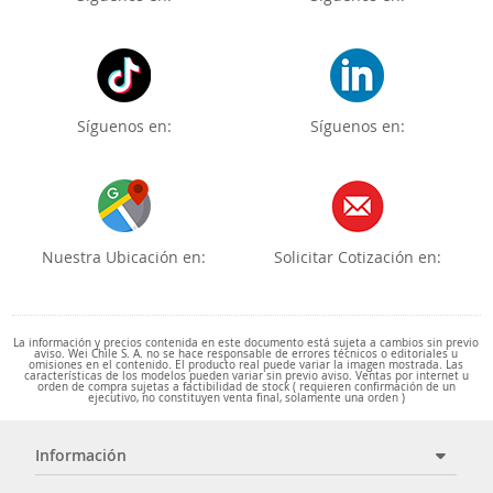
Síguenos en:
Síguenos en:
Nuestra Ubicación en:
Solicitar Cotización en:
La información y precios contenida en este documento está sujeta a cambios sin previo
aviso. Wei Chile S. A. no se hace responsable de errores técnicos o editoriales u
omisiones en el contenido. El producto real puede variar la imagen mostrada. Las
características de los modelos pueden variar sin previo aviso. Ventas por internet u
orden de compra sujetas a factibilidad de stock ( requieren confirmación de un
ejecutivo, no constituyen venta final, solamente una orden )
Información