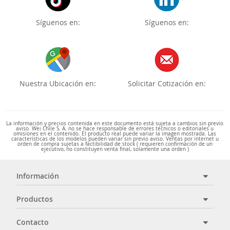
Síguenos en:
Síguenos en:
Nuestra Ubicación en:
Solicitar Cotización en:
La información y precios contenida en este documento está sujeta a cambios sin previo
aviso. Wei Chile S. A. no se hace responsable de errores técnicos o editoriales u
omisiones en el contenido. El producto real puede variar la imagen mostrada. Las
características de los modelos pueden variar sin previo aviso. Ventas por internet u
orden de compra sujetas a factibilidad de stock ( requieren confirmación de un
ejecutivo, no constituyen venta final, solamente una orden )
Información
Productos
Contacto