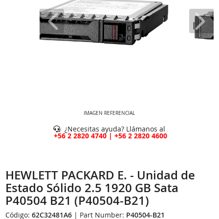
IMAGEN REFERENCIAL
¿Necesitas ayuda? Llámanos al
+56 2 2820 4740 | +56 2 2820 4600
HEWLETT PACKARD E. - Unidad de
Estado Sólido 2.5 1920 GB Sata
P40504 B21 (P40504-B21)
Código:
62C32481A6
| Part Number:
P40504-B21