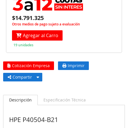
$14.791.325
Otros medios de pago sujeto a evaluación
Agregar al Carro
19 unidades
Cotización Empresa
Imprimir
Compartir
Descripción
Especificación Técnica
HPE P40504-B21