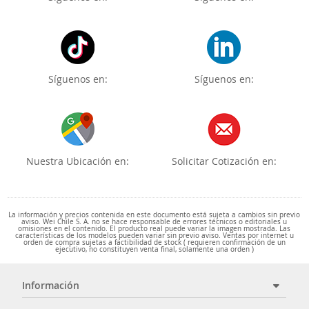
Síguenos en:
Síguenos en:
Nuestra Ubicación en:
Solicitar Cotización en:
La información y precios contenida en este documento está sujeta a cambios sin previo
aviso. Wei Chile S. A. no se hace responsable de errores técnicos o editoriales u
omisiones en el contenido. El producto real puede variar la imagen mostrada. Las
características de los modelos pueden variar sin previo aviso. Ventas por internet u
orden de compra sujetas a factibilidad de stock ( requieren confirmación de un
ejecutivo, no constituyen venta final, solamente una orden )
Información