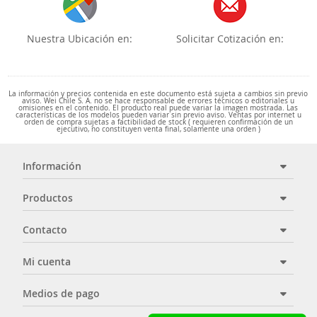
Nuestra Ubicación en:
Solicitar Cotización en:
La información y precios contenida en este documento está sujeta a cambios sin previo
aviso. Wei Chile S. A. no se hace responsable de errores técnicos o editoriales u
omisiones en el contenido. El producto real puede variar la imagen mostrada. Las
características de los modelos pueden variar sin previo aviso. Ventas por internet u
orden de compra sujetas a factibilidad de stock ( requieren confirmación de un
ejecutivo, no constituyen venta final, solamente una orden )
Información
Productos
Contacto
Mi cuenta
Medios de pago