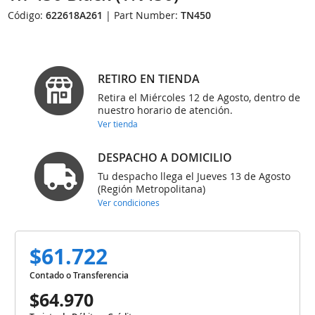
Código:
622618A261
| Part Number:
TN450
RETIRO EN TIENDA
Retira el Miércoles 12 de Agosto, dentro de
nuestro horario de atención.
Ver tienda
DESPACHO A DOMICILIO
Tu despacho llega el Jueves 13 de Agosto
(Región Metropolitana)
Ver condiciones
$61.722
Contado o Transferencia
$64.970