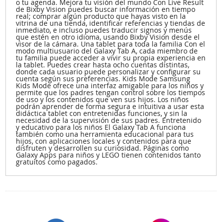
o tu agenda. Mejora tu visión del mundo Con Live Result
de Bixby Vision puedes buscar información en tiempo
real; comprar algún producto que hayas visto en la
vitrina de una tienda, identificar referencias y tiendas de
inmediato, e incluso puedes traducir signos y menús
que estén en otro idioma, usando Bixby Vision desde el
visor de la cámara. Una tablet para toda la familia Con el
modo multiusuario del Galaxy Tab A, cada miembro de
tu familia puede acceder a vivir su propia experiencia en
la tablet. Puedes crear hasta ocho cuentas distintas,
donde cada usuario puede personalizar y configurar su
cuenta según sus preferencias. Kids Mode Samsung
Kids Mode ofrece una interfaz amigable para los niños y
permite que los padres tengan control sobre los tiempos
de uso y los contenidos que ven sus hijos. Los niños
podrán aprender de forma segura e intuitiva a usar esta
didáctica tablet con entretenidas funciones, y sin la
necesidad de la supervisión de sus padres. Entretenido
y educativo para los niños El Galaxy Tab A funciona
también como una herramienta educacional para tus
hijos, con aplicaciones locales y contenidos para que
disfruten y desarrollen su curiosidad. Páginas como
Galaxy Apps para niños y LEGO tienen contenidos tanto
gratuitos como pagados.