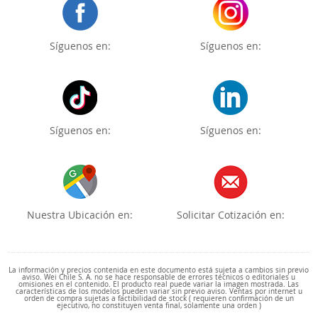
Síguenos en:
Síguenos en:
Síguenos en:
Síguenos en:
Nuestra Ubicación en:
Solicitar Cotización en:
La información y precios contenida en este documento está sujeta a cambios sin previo
aviso. Wei Chile S. A. no se hace responsable de errores técnicos o editoriales u
omisiones en el contenido. El producto real puede variar la imagen mostrada. Las
características de los modelos pueden variar sin previo aviso. Ventas por internet u
orden de compra sujetas a factibilidad de stock ( requieren confirmación de un
ejecutivo, no constituyen venta final, solamente una orden )