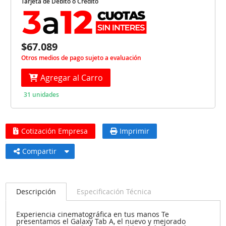
Tarjeta de Débito o Crédito
$67.089
Otros medios de pago sujeto a evaluación
Agregar al Carro
31 unidades
Cotización Empresa
Imprimir
Compartir
Descripción
Especificación Técnica
Experiencia cinematográfica en tus manos Te
presentamos el Galaxy Tab A, el nuevo y mejorado