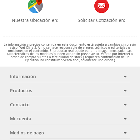
Nuestra Ubicación en:
Solicitar Cotización en:
La información y precios contenida en este documento está sujeta a cambios sin previo
aviso. Wei Chile S. A. no se hace responsable de errores técnicos o editoriales u
omisiones en el contenido. El producto real puede variar la imagen mostrada. Las
características de los modelos pueden variar sin previo aviso. Ventas por internet u
orden de compra sujetas a factibilidad de stock ( requieren confirmación de un
ejecutivo, no constituyen venta final, solamente una orden )
Información
Productos
Contacto
Mi cuenta
Medios de pago