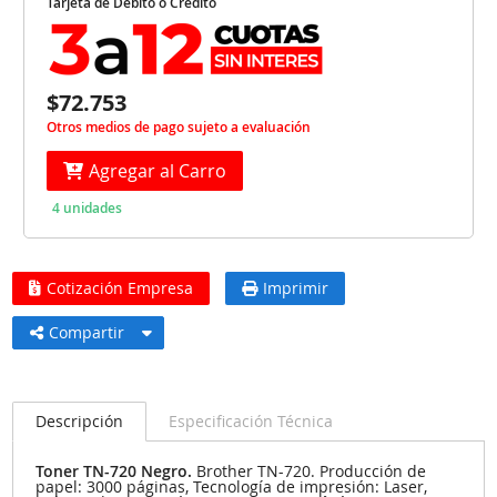
Tarjeta de Débito o Crédito
$72.753
Otros medios de pago sujeto a evaluación
Agregar al Carro
4 unidades
Cotización Empresa
Imprimir
Compartir
Descripción
Especificación Técnica
Toner TN-720 Negro.
Brother TN-720. Producción de
papel: 3000 páginas, Tecnología de impresión: Laser,