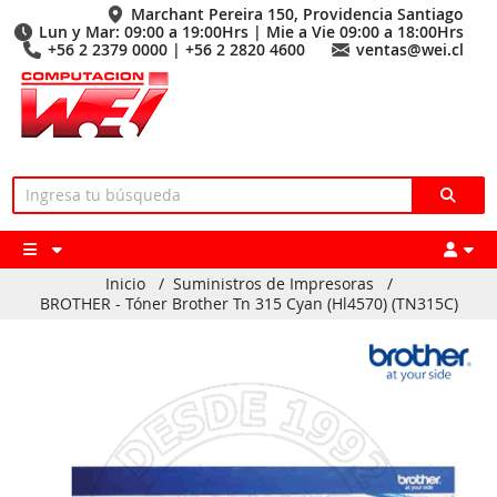
Marchant Pereira 150, Providencia Santiago
Lun y Mar: 09:00 a 19:00Hrs | Mie a Vie 09:00 a 18:00Hrs
+56 2 2379 0000 | +56 2 2820 4600
ventas@wei.cl
Inicio
/
Suministros de Impresoras
/
BROTHER - Tóner Brother Tn 315 Cyan (Hl4570) (TN315C)