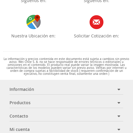
Síguenos en:
Síguenos en:
Nuestra Ubicación en:
Solicitar Cotización en:
La información y precios contenida en este documento está sujeta a cambios sin previo
aviso. Wei Chile S. A. no se hace responsable de errores técnicos o editoriales u
omisiones en el contenido. El producto real puede variar la imagen mostrada. Las
características de los modelos pueden variar sin previo aviso. Ventas por internet u
orden de compra sujetas a factibilidad de stock ( requieren confirmación de un
ejecutivo, no constituyen venta final, solamente una orden )
Información
Productos
Contacto
Mi cuenta