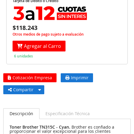
Tarjeta de Débito o Crédito
$118.243
Otros medios de pago sujeto a evaluación
Agregar al Carro
6 unidades
Cotización Empresa
Imprimir
Compartir
Descripción
Especificación Técnica
Toner Brother TN315C - Cyan.
Brother es confiado a
proporcionar el valor excepcional para los clientes