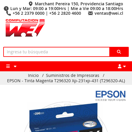
Marchant Pereira 150, Providencia Santiago
Lun y Mar: 09:00 a 19:00Hrs | Mie a Vie 09:00 a 18:00Hrs
+56 2 2379 0000 | +56 2 2820 4600
ventas@wei.cl
Inicio
/
Suministros de Impresoras
/
EPSON - Tinta Magenta T296320 Xp-231xp-431 (T296320-AL)