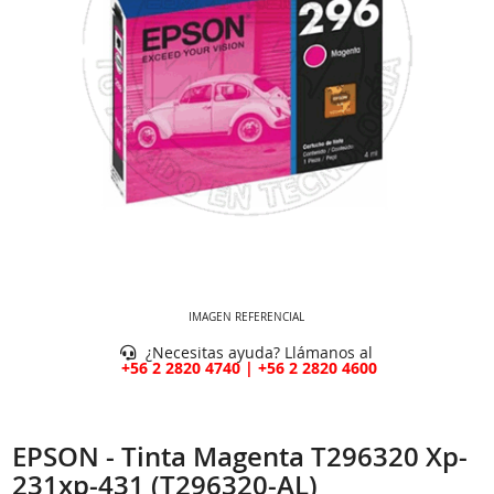
IMAGEN REFERENCIAL
¿Necesitas ayuda? Llámanos al
+56 2 2820 4740 | +56 2 2820 4600
EPSON - Tinta Magenta T296320 Xp-
231xp-431 (T296320-AL)