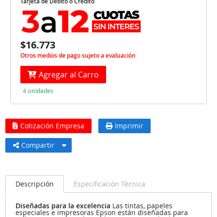
Tarjeta de Débito o Crédito
$16.773
Otros medios de pago sujeto a evaluación
Agregar al Carro
4 unidades
Cotización Empresa
Imprimir
Compartir
Descripción
Especificación Técnica
Diseñadas para la excelencia
Las tintas, papeles
especiales e impresoras Epson están diseñadas para