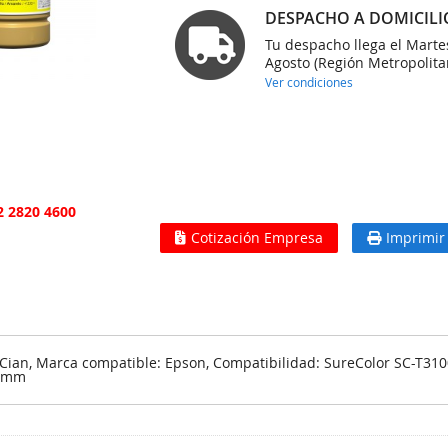
DESPACHO A DOMICILI
Tu despacho llega el Marte
Agosto (Región Metropolita
Ver condiciones
2 2820 4600
Cotización Empresa
Imprimir
ian, Marca compatible: Epson, Compatibilidad: SureColor SC-T3100X
3 mm