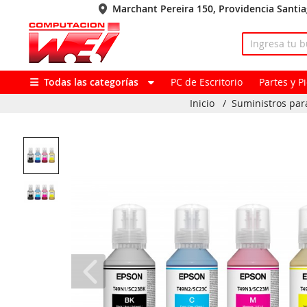
Marchant Pereira 150, Providencia Santi
Todas las categorías
PC de Escritorio
Partes y 
Inicio
/
Suministros par