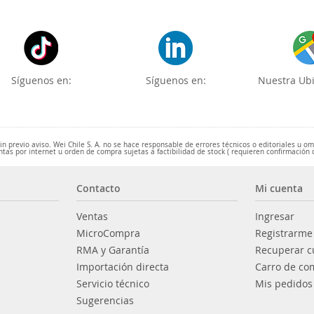
Síguenos en:
Síguenos en:
Nuestra Ubi
 previo aviso. Wei Chile S. A. no se hace responsable de errores técnicos o editoriales u o
ntas por internet u orden de compra sujetas a factibilidad de stock ( requieren confirmación 
Contacto
Mi cuenta
Ventas
Ingresar
MicroCompra
Registrarme
RMA y Garantía
Recuperar c
Importación directa
Carro de co
Servicio técnico
Mis pedidos
Sugerencias