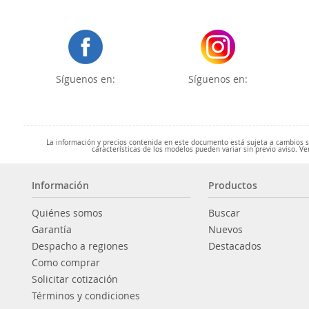
Síguenos en:
Síguenos en:
La información y precios contenida en este documento está sujeta a cambios sin
características de los modelos pueden variar sin previo aviso. Ve
Información
Productos
Quiénes somos
Buscar
Garantía
Nuevos
Despacho a regiones
Destacados
Como comprar
Solicitar cotización
Términos y condiciones