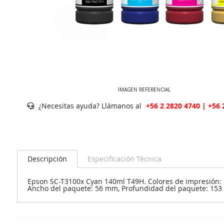
IMAGEN REFERENCIAL
¿Necesitas ayuda? Llámanos al
+56 2 2820 4740 | +56 
Descripción
Especificación Técnica
Epson SC-T3100x Cyan 140ml T49H. Colores de impresión: C
Ancho del paquete: 56 mm, Profundidad del paquete: 15