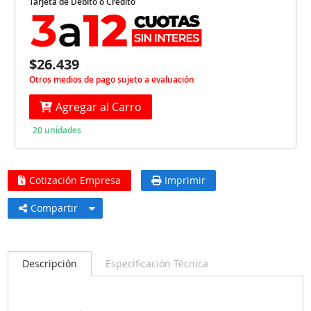
Tarjeta de Débito o Crédito
$26.439
Otros medios de pago sujeto a evaluación
Agregar al Carro
20 unidades
Cotización Empresa
Imprimir
Compartir
Descripción
Especificación Técnica