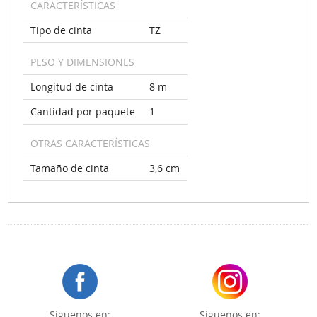
CARACTERÍSTICAS
Tipo de cinta
TZ
PESO Y DIMENSIONES
Longitud de cinta
8 m
Cantidad por paquete
1
OTRAS CARACTERÍSTICAS
Tamaño de cinta
3,6 cm
Síguenos en:
Síguenos en: