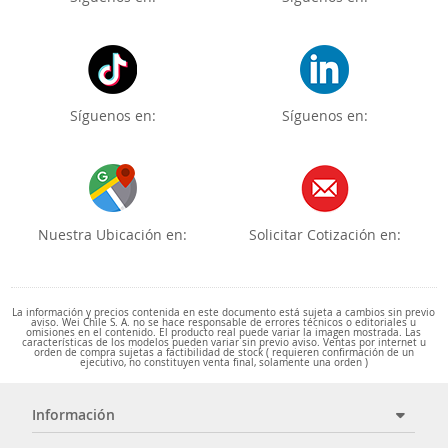
Síguenos en:
Síguenos en:
Nuestra Ubicación en:
Solicitar Cotización en:
La información y precios contenida en este documento está sujeta a cambios sin previo
aviso. Wei Chile S. A. no se hace responsable de errores técnicos o editoriales u
omisiones en el contenido. El producto real puede variar la imagen mostrada. Las
características de los modelos pueden variar sin previo aviso. Ventas por internet u
orden de compra sujetas a factibilidad de stock ( requieren confirmación de un
ejecutivo, no constituyen venta final, solamente una orden )
Información