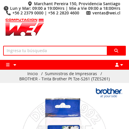
Marchant Pereira 150, Providencia Santiago
Lun y Mar: 09:00 a 19:00Hrs | Mie a Vie 09:00 a 18:00Hrs
+56 2 2379 0000 | +56 2 2820 4600
ventas@wei.cl
Inicio
/
Suministros de Impresoras
/
BROTHER - Tinta Brother Pt Tze-S261 (TZES261)