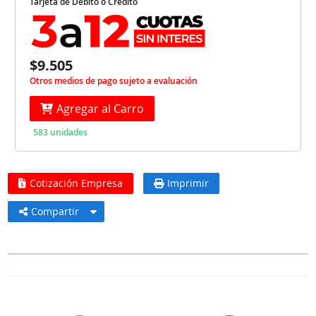
Tarjeta de Débito o Crédito
$9.505
Otros medios de pago sujeto a evaluación
Agregar al Carro
583 unidades
Cotización Empresa
Imprimir
Compartir