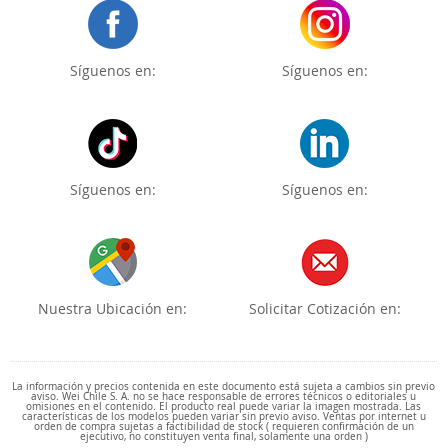
Síguenos en:
Síguenos en:
Síguenos en:
Síguenos en:
Nuestra Ubicación en:
Solicitar Cotización en:
La información y precios contenida en este documento está sujeta a cambios sin previo
aviso. Wei Chile S. A. no se hace responsable de errores técnicos o editoriales u
omisiones en el contenido. El producto real puede variar la imagen mostrada. Las
características de los modelos pueden variar sin previo aviso. Ventas por internet u
orden de compra sujetas a factibilidad de stock ( requieren confirmación de un
ejecutivo, no constituyen venta final, solamente una orden )