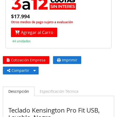
$17.994
Otros medios de pago sujeto a evaluación
Agregar al Carro
44 unidades
Cotización Empresa
Imprimir
Compartir
Descripción
Especificación Técnica
Teclado Kensington Pro Fit USB,