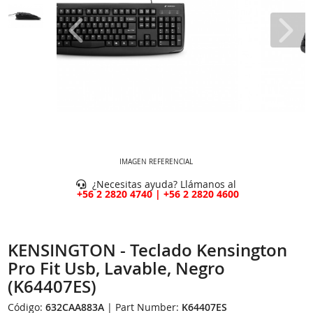
IMAGEN REFERENCIAL
¿Necesitas ayuda? Llámanos al
+56 2 2820 4740 | +56 2 2820 4600
KENSINGTON - Teclado Kensington
Pro Fit Usb, Lavable, Negro
(K64407ES)
Código:
632CAA883A
| Part Number:
K64407ES