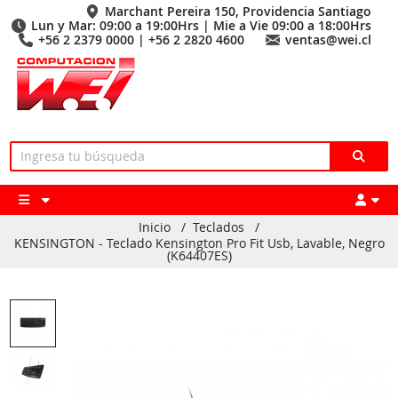
Marchant Pereira 150, Providencia Santiago
Lun y Mar: 09:00 a 19:00Hrs | Mie a Vie 09:00 a 18:00Hrs
+56 2 2379 0000 | +56 2 2820 4600
ventas@wei.cl
Inicio
/
Teclados
/
KENSINGTON - Teclado Kensington Pro Fit Usb, Lavable, Negro
(K64407ES)