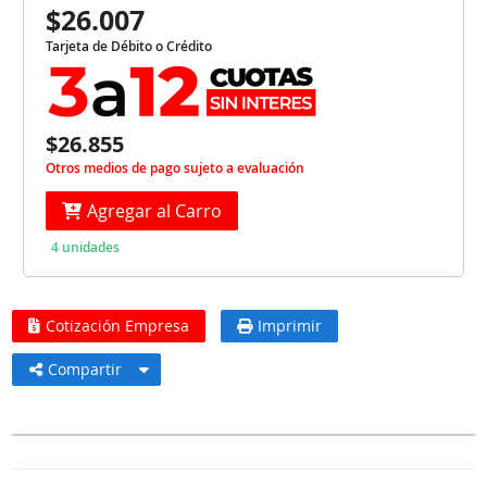
$26.007
Tarjeta de Débito o Crédito
$26.855
Otros medios de pago sujeto a evaluación
Agregar al Carro
4 unidades
Cotización Empresa
Imprimir
Compartir