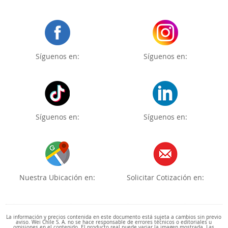
Síguenos en:
Síguenos en:
Síguenos en:
Síguenos en:
Nuestra Ubicación en:
Solicitar Cotización en:
La información y precios contenida en este documento está sujeta a cambios sin previo
aviso. Wei Chile S. A. no se hace responsable de errores técnicos o editoriales u
omisiones en el contenido. El producto real puede variar la imagen mostrada. Las