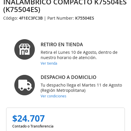
INALAMBRICO COMPACTO K75504ES
(K75504ES)
Código:
4F1EC3FC3B
| Part Number:
K75504ES
RETIRO EN TIENDA
Retira el Lunes 10 de Agosto, dentro de
nuestro horario de atención.
Ver tienda
DESPACHO A DOMICILIO
Tu despacho llega el Martes 11 de Agosto
(Región Metropolitana)
Ver condiciones
$24.707
Contado o Transferencia