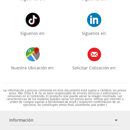
Síguenos en:
Síguenos en:
Nuestra Ubicación en:
Solicitar Cotización en:
La información y precios contenida en este documento está sujeta a cambios sin previo
aviso. Wei Chile S. A. no se hace responsable de errores técnicos o editoriales u
omisiones en el contenido. El producto real puede variar la imagen mostrada. Las
características de los modelos pueden variar sin previo aviso. Ventas por internet u
orden de compra sujetas a factibilidad de stock ( requieren confirmación de un
ejecutivo, no constituyen venta final, solamente una orden )
Información