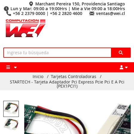
Marchant Pereira 150, Providencia Santiago
Lun y Mar: 09:00 a 19:00Hrs | Mie a Vie 09:00 a 18:00Hrs
+56 2 2379 0000 | +56 2 2820 4600
ventas@wei.cl
Inicio
/
Tarjetas Controladoras
/
STARTECH - Tarjeta Adaptador Pci Express Pcie Pci E A Pci
(PEX1PCI1)