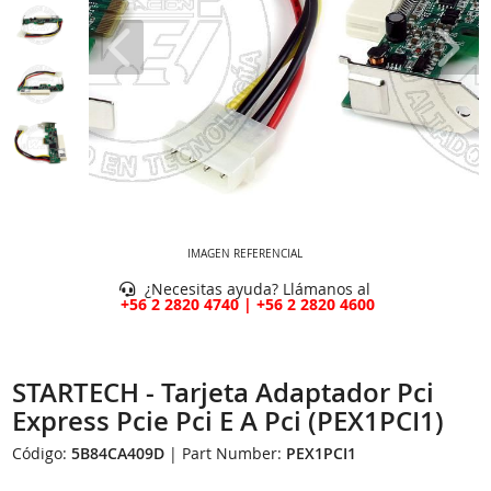
IMAGEN REFERENCIAL
¿Necesitas ayuda? Llámanos al
+56 2 2820 4740 | +56 2 2820 4600
STARTECH - Tarjeta Adaptador Pci
Express Pcie Pci E A Pci (PEX1PCI1)
Código:
5B84CA409D
| Part Number:
PEX1PCI1