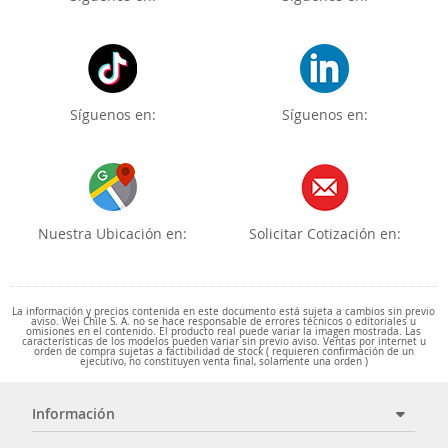
Síguenos en:
Síguenos en:
Nuestra Ubicación en:
Solicitar Cotización en:
La información y precios contenida en este documento está sujeta a cambios sin previo
aviso. Wei Chile S. A. no se hace responsable de errores técnicos o editoriales u
omisiones en el contenido. El producto real puede variar la imagen mostrada. Las
características de los modelos pueden variar sin previo aviso. Ventas por internet u
orden de compra sujetas a factibilidad de stock ( requieren confirmación de un
ejecutivo, no constituyen venta final, solamente una orden )
Información