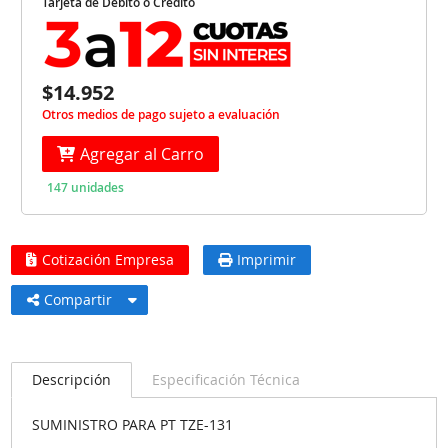
Tarjeta de Débito o Crédito
$14.952
Otros medios de pago sujeto a evaluación
Agregar al Carro
147 unidades
Cotización Empresa
Imprimir
Compartir
Descripción
Especificación Técnica
SUMINISTRO PARA PT TZE-131