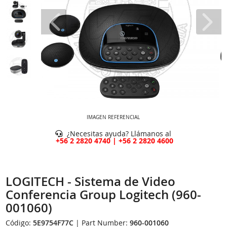
IMAGEN REFERENCIAL
¿Necesitas ayuda? Llámanos al
+56 2 2820 4740 | +56 2 2820 4600
LOGITECH - Sistema de Video
Conferencia Group Logitech (960-
001060)
Código:
5E9754F77C
| Part Number:
960-001060