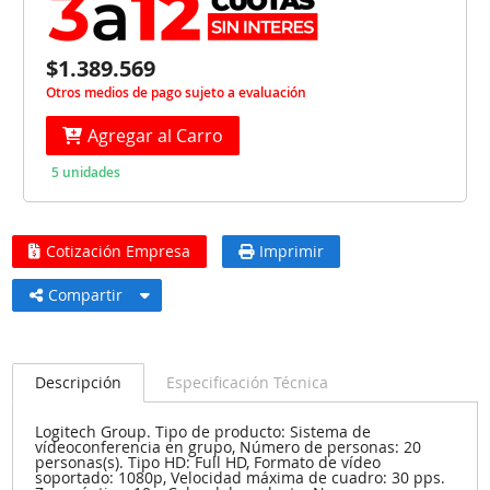
$1.389.569
Otros medios de pago sujeto a evaluación
Agregar al Carro
5 unidades
Cotización Empresa
Imprimir
Compartir
Descripción
Especificación Técnica
Logitech Group. Tipo de producto: Sistema de
vídeoconferencia en grupo, Número de personas: 20
personas(s). Tipo HD: Full HD, Formato de vídeo
soportado: 1080p, Velocidad máxima de cuadro: 30 pps.