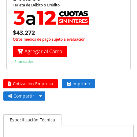
Tarjeta de Débito o Crédito
$43.272
Otros medios de pago sujeto a evaluación
Agregar al Carro
2 unidades
Cotización Empresa
Imprimir
Compartir
Especificación Técnica