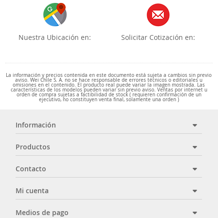
Nuestra Ubicación en:
Solicitar Cotización en:
La información y precios contenida en este documento está sujeta a cambios sin previo
aviso. Wei Chile S. A. no se hace responsable de errores técnicos o editoriales u
omisiones en el contenido. El producto real puede variar la imagen mostrada. Las
características de los modelos pueden variar sin previo aviso. Ventas por internet u
orden de compra sujetas a factibilidad de stock ( requieren confirmación de un
ejecutivo, no constituyen venta final, solamente una orden )
Información
Productos
Contacto
Mi cuenta
Medios de pago