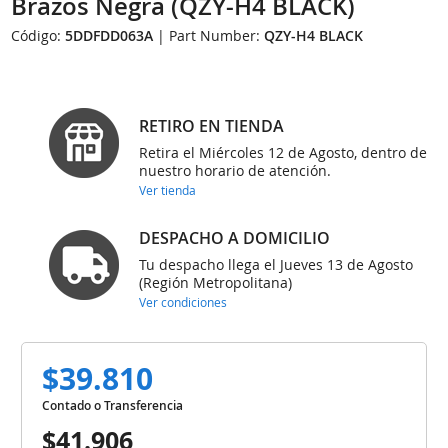
Brazos Negra (QZY-H4 BLACK)
Código:
5DDFDD063A
| Part Number:
QZY-H4 BLACK
RETIRO EN TIENDA
Retira el Miércoles 12 de Agosto, dentro de
nuestro horario de atención.
Ver tienda
DESPACHO A DOMICILIO
Tu despacho llega el Jueves 13 de Agosto
(Región Metropolitana)
Ver condiciones
$39.810
Contado o Transferencia
$41.906