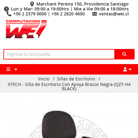
Marchant Pereira 150, Providencia Santiago
Lun y Mar: 09:00 a 19:00Hrs | Mie a Vie 09:00 a 18:00Hrs
+56 2 2379 0000 | +56 2 2820 4600
ventas@wei.cl
Inicio
/
Sillas de Escritorio
/
XTECH - Silla de Escritorio Con Apoya Brazos Negra (QZY-H4
BLACK)