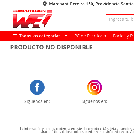
Marchant Pereira 150, Providencia Santi
Todas las categorías
PC de Escritorio
Partes y 
PRODUCTO NO DISPONIBLE
Síguenos en:
Síguenos en:
La información y precios contenida en este documento está sujeta a cambios sin
características de los modelos pueden variar sin previo aviso. Ve