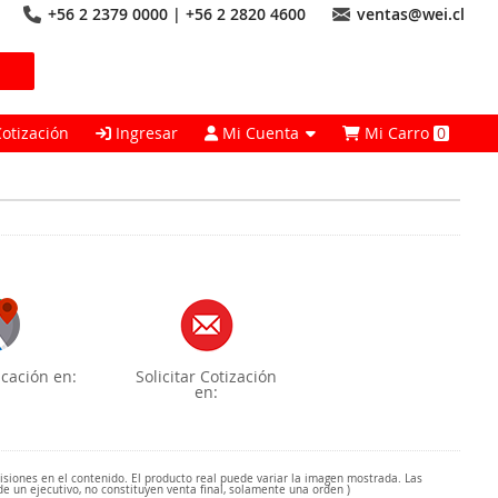
+56 2 2379 0000 | +56 2 2820 4600
ventas@wei.cl
Cotización
Ingresar
Mi Cuenta
Mi Carro
0
cación en:
Solicitar Cotización
en:
misiones en el contenido. El producto real puede variar la imagen mostrada. Las
de un ejecutivo, no constituyen venta final, solamente una orden )