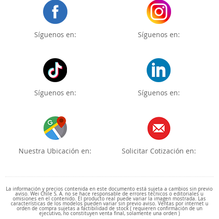
Síguenos en:
Síguenos en:
Síguenos en:
Síguenos en:
Nuestra Ubicación en:
Solicitar Cotización en:
La información y precios contenida en este documento está sujeta a cambios sin previo
aviso. Wei Chile S. A. no se hace responsable de errores técnicos o editoriales u
omisiones en el contenido. El producto real puede variar la imagen mostrada. Las
características de los modelos pueden variar sin previo aviso. Ventas por internet u
orden de compra sujetas a factibilidad de stock ( requieren confirmación de un
ejecutivo, no constituyen venta final, solamente una orden )