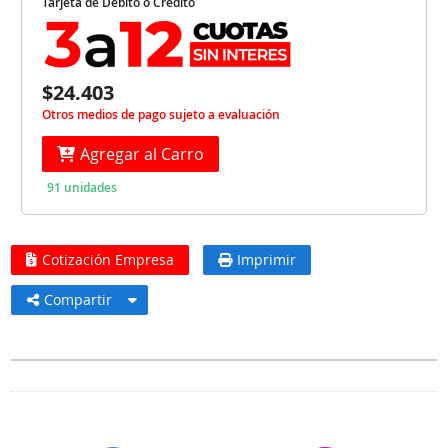
Tarjeta de Débito o Crédito
$24.403
Otros medios de pago sujeto a evaluación
Agregar al Carro
91 unidades
Cotización Empresa
Imprimir
Compartir