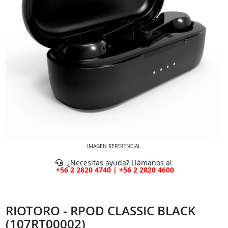
IMAGEN REFERENCIAL
¿Necesitas ayuda? Llámanos al
+56 2 2820 4740 | +56 2 2820 4600
RIOTORO - RPOD CLASSIC BLACK
(107RT00002)