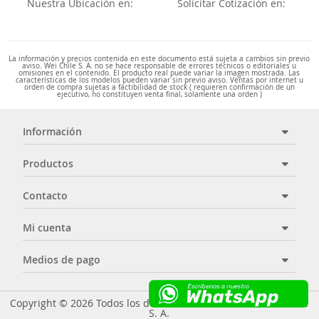
Nuestra Ubicación en:
Solicitar Cotización en:
La información y precios contenida en este documento está sujeta a cambios sin previo
aviso. Wei Chile S. A. no se hace responsable de errores técnicos o editoriales u
omisiones en el contenido. El producto real puede variar la imagen mostrada. Las
características de los modelos pueden variar sin previo aviso. Ventas por internet u
orden de compra sujetas a factibilidad de stock ( requieren confirmación de un
ejecutivo, no constituyen venta final, solamente una orden )
Información
Productos
Contacto
Mi cuenta
Medios de pago
Copyright © 2026 Todos los derechos reservados - Wei Chile
S. A.