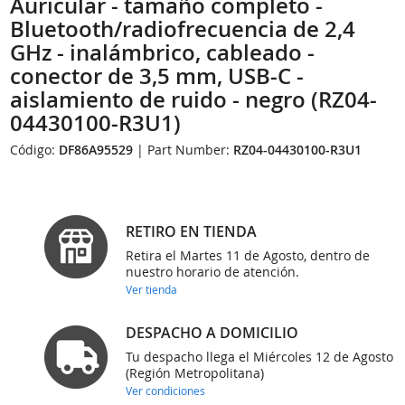
Auricular - tamaño completo -
Bluetooth/radiofrecuencia de 2,4
GHz - inalámbrico, cableado -
conector de 3,5 mm, USB-C -
aislamiento de ruido - negro (RZ04-
04430100-R3U1)
Código:
DF86A95529
| Part Number:
RZ04-04430100-R3U1
RETIRO EN TIENDA
Retira el Martes 11 de Agosto, dentro de
nuestro horario de atención.
Ver tienda
DESPACHO A DOMICILIO
Tu despacho llega el Miércoles 12 de Agosto
(Región Metropolitana)
Ver condiciones