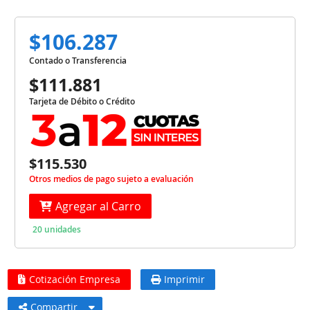
$106.287
Contado o Transferencia
$111.881
Tarjeta de Débito o Crédito
$115.530
Otros medios de pago sujeto a evaluación
Agregar al Carro
20 unidades
Cotización Empresa
Imprimir
Compartir