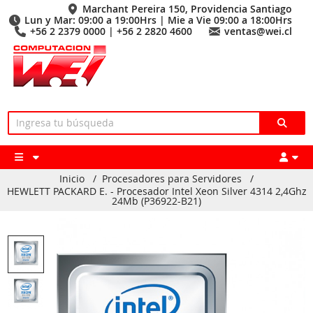
Marchant Pereira 150, Providencia Santiago
Lun y Mar: 09:00 a 19:00Hrs | Mie a Vie 09:00 a 18:00Hrs
+56 2 2379 0000 | +56 2 2820 4600
ventas@wei.cl
Inicio
/
Procesadores para Servidores
/
HEWLETT PACKARD E. - Procesador Intel Xeon Silver 4314 2,4Ghz
24Mb (P36922-B21)