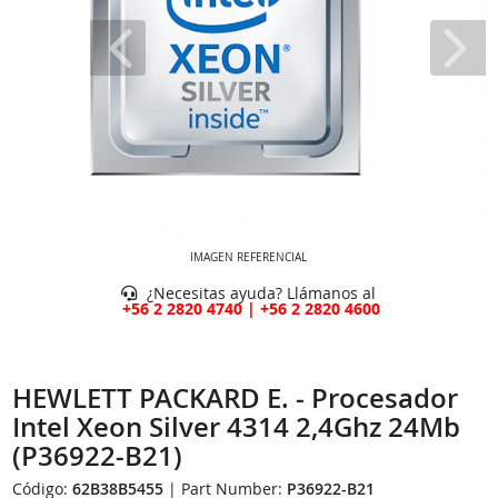
IMAGEN REFERENCIAL
¿Necesitas ayuda? Llámanos al
+56 2 2820 4740 | +56 2 2820 4600
HEWLETT PACKARD E. - Procesador
Intel Xeon Silver 4314 2,4Ghz 24Mb
(P36922-B21)
Código:
62B38B5455
| Part Number:
P36922-B21