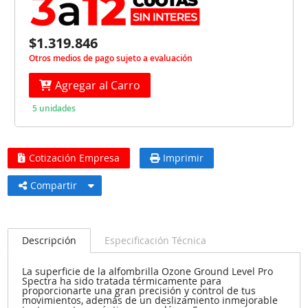
$1.319.846
Otros medios de pago sujeto a evaluación
Agregar al Carro
5 unidades
Cotización Empresa
Imprimir
Compartir
Descripción
Especificación Técnica
La superficie de la alfombrilla Ozone Ground Level Pro
Spectra ha sido tratada térmicamente para
proporcionarte una gran precisión y control de tus
movimientos, además de un deslizamiento inmejorable