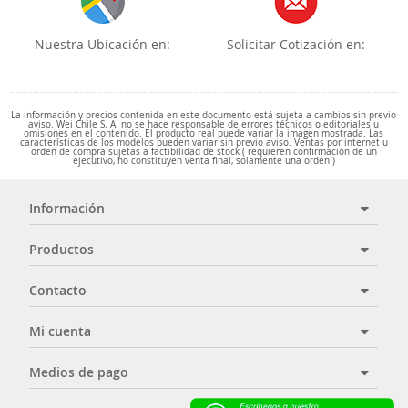
Nuestra Ubicación en:
Solicitar Cotización en:
La información y precios contenida en este documento está sujeta a cambios sin previo
aviso. Wei Chile S. A. no se hace responsable de errores técnicos o editoriales u
omisiones en el contenido. El producto real puede variar la imagen mostrada. Las
características de los modelos pueden variar sin previo aviso. Ventas por internet u
orden de compra sujetas a factibilidad de stock ( requieren confirmación de un
ejecutivo, no constituyen venta final, solamente una orden )
Información
Productos
Contacto
Mi cuenta
Medios de pago