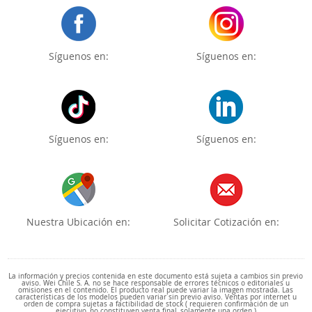
Síguenos en:
Síguenos en:
Síguenos en:
Síguenos en:
Nuestra Ubicación en:
Solicitar Cotización en:
La información y precios contenida en este documento está sujeta a cambios sin previo
aviso. Wei Chile S. A. no se hace responsable de errores técnicos o editoriales u
omisiones en el contenido. El producto real puede variar la imagen mostrada. Las
características de los modelos pueden variar sin previo aviso. Ventas por internet u
orden de compra sujetas a factibilidad de stock ( requieren confirmación de un
ejecutivo, no constituyen venta final, solamente una orden )