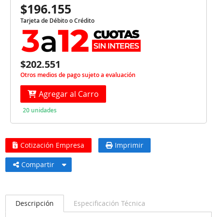
$196.155
Tarjeta de Débito o Crédito
$202.551
Otros medios de pago sujeto a evaluación
Agregar al Carro
20 unidades
Cotización Empresa
Imprimir
Compartir
Descripción
Especificación Técnica