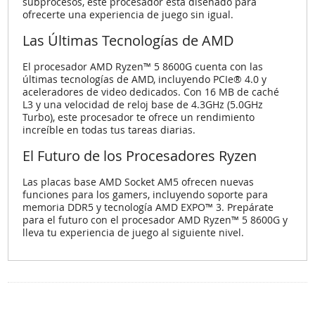
subprocesos, este procesador está diseñado para
ofrecerte una experiencia de juego sin igual.
Las Últimas Tecnologías de AMD
El procesador AMD Ryzen™ 5 8600G cuenta con las
últimas tecnologías de AMD, incluyendo PCIe® 4.0 y
aceleradores de video dedicados. Con 16 MB de caché
L3 y una velocidad de reloj base de 4.3GHz (5.0GHz
Turbo), este procesador te ofrece un rendimiento
increíble en todas tus tareas diarias.
El Futuro de los Procesadores Ryzen
Las placas base AMD Socket AM5 ofrecen nuevas
funciones para los gamers, incluyendo soporte para
memoria DDR5 y tecnología AMD EXPO™ 3. Prepárate
para el futuro con el procesador AMD Ryzen™ 5 8600G y
lleva tu experiencia de juego al siguiente nivel.