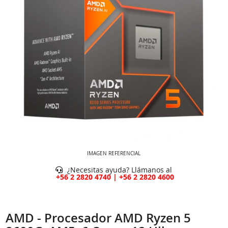
IMAGEN REFERENCIAL
¿Necesitas ayuda? Llámanos al
+56 2 2820 4740 | +56 2 2820 4600
AMD - Procesador AMD Ryzen 5