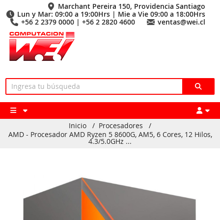
Marchant Pereira 150, Providencia Santiago
Lun y Mar: 09:00 a 19:00Hrs | Mie a Vie 09:00 a 18:00Hrs
+56 2 2379 0000 | +56 2 2820 4600
ventas@wei.cl
Inicio
/
Procesadores
/
AMD - Procesador AMD Ryzen 5 8600G, AM5, 6 Cores, 12 Hilos,
4.3/5.0GHz ...