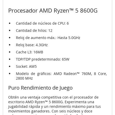
Procesador AMD Ryzen™ 5 8600G
Cantidad de núcleos de CPU: 6
Cantidad de hilos: 12
Reloj de aumento máx.: Hasta 5.0GHz
Reloj base: 4.3GHz
Cache L3: 16MB
TDP/TDP predeterminado: 65W
Socket: AM5
Modelo de gráficos: AMD Radeon™ 760M, 8 Core,
2800 MHz
Puro Rendimiento de Juego
Obtén una ventaja competitiva con el procesador de
escritorio AMD Ryzen™ 5 8600G. Experimenta una
jugabilidad rápida y un rendimiento máximo para tus
movimientos ganadores. Con seis núcleos y doce