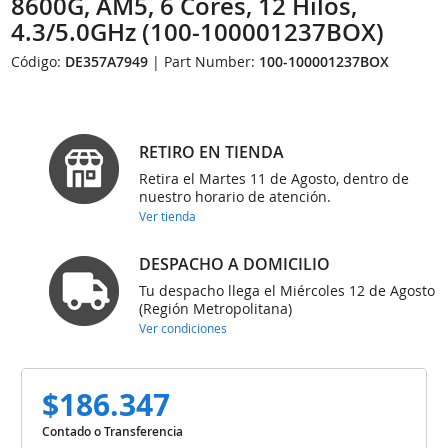
8600G, AM5, 6 Cores, 12 Hilos,
4.3/5.0GHz (100-100001237BOX)
Código:
DE357A7949
| Part Number:
100-100001237BOX
RETIRO EN TIENDA
Retira el Martes 11 de Agosto, dentro de
nuestro horario de atención.
Ver tienda
DESPACHO A DOMICILIO
Tu despacho llega el Miércoles 12 de Agosto
(Región Metropolitana)
Ver condiciones
$186.347
Contado o Transferencia