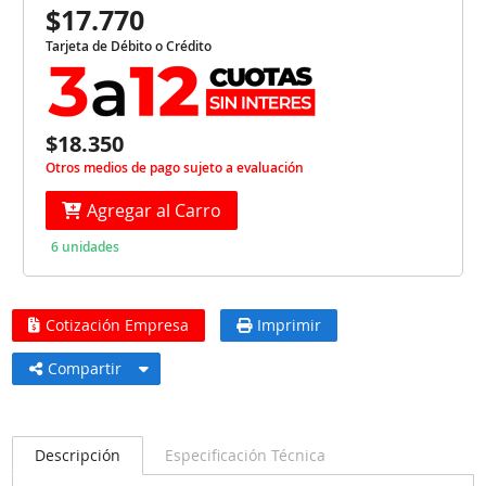
$17.770
Tarjeta de Débito o Crédito
$18.350
Otros medios de pago sujeto a evaluación
Agregar al Carro
6 unidades
Cotización Empresa
Imprimir
Compartir
Descripción
Especificación Técnica