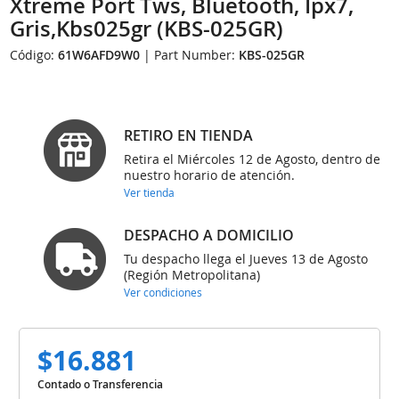
Xtreme Port Tws, Bluetooth, Ipx7,
Gris,Kbs025gr (KBS-025GR)
Código:
61W6AFD9W0
| Part Number:
KBS-025GR
RETIRO EN TIENDA
Retira el Miércoles 12 de Agosto, dentro de
nuestro horario de atención.
Ver tienda
DESPACHO A DOMICILIO
Tu despacho llega el Jueves 13 de Agosto
(Región Metropolitana)
Ver condiciones
$16.881
Contado o Transferencia