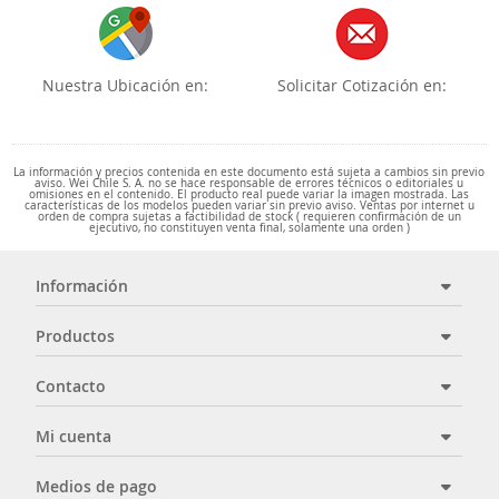
Nuestra Ubicación en:
Solicitar Cotización en:
La información y precios contenida en este documento está sujeta a cambios sin previo
aviso. Wei Chile S. A. no se hace responsable de errores técnicos o editoriales u
omisiones en el contenido. El producto real puede variar la imagen mostrada. Las
características de los modelos pueden variar sin previo aviso. Ventas por internet u
orden de compra sujetas a factibilidad de stock ( requieren confirmación de un
ejecutivo, no constituyen venta final, solamente una orden )
Información
Productos
Contacto
Mi cuenta
Medios de pago