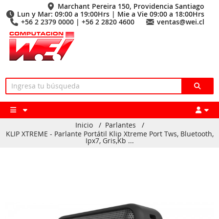
Marchant Pereira 150, Providencia Santiago
Lun y Mar: 09:00 a 19:00Hrs | Mie a Vie 09:00 a 18:00Hrs
+56 2 2379 0000 | +56 2 2820 4600
ventas@wei.cl
Inicio
/
Parlantes
/
KLIP XTREME - Parlante Portátil Klip Xtreme Port Tws, Bluetooth,
Ipx7, Gris,Kb ...