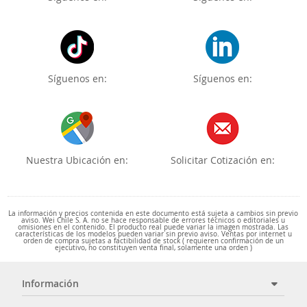
Síguenos en:
Síguenos en:
Nuestra Ubicación en:
Solicitar Cotización en:
La información y precios contenida en este documento está sujeta a cambios sin previo
aviso. Wei Chile S. A. no se hace responsable de errores técnicos o editoriales u
omisiones en el contenido. El producto real puede variar la imagen mostrada. Las
características de los modelos pueden variar sin previo aviso. Ventas por internet u
orden de compra sujetas a factibilidad de stock ( requieren confirmación de un
ejecutivo, no constituyen venta final, solamente una orden )
Información