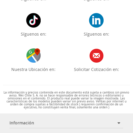
Síguenos en:
Síguenos en:
Nuestra Ubicación en:
Solicitar Cotización en:
La información y precios contenida en este documento está sujeta a cambios sin previo
aviso. Wei Chile S. A. no se hace responsable de errores técnicos o editoriales u
omisiones en el contenido. El producto real puede variar la imagen mostrada. Las
características de los modelos pueden variar sin previo aviso. Ventas por internet u
orden de compra sujetas a factibilidad de stock ( requieren confirmación de un
ejecutivo, no constituyen venta final, solamente una orden )
Información