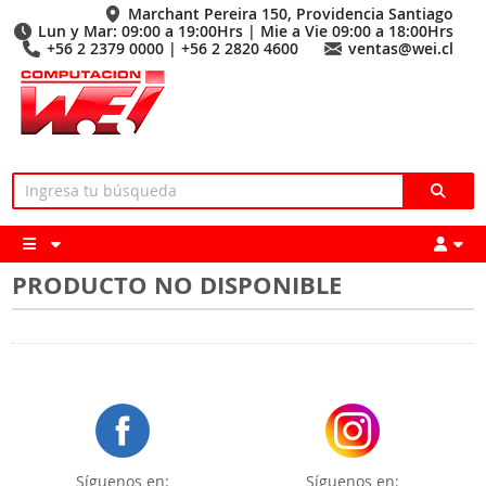
Marchant Pereira 150, Providencia Santiago
Lun y Mar: 09:00 a 19:00Hrs | Mie a Vie 09:00 a 18:00Hrs
+56 2 2379 0000 | +56 2 2820 4600
ventas@wei.cl
PRODUCTO NO DISPONIBLE
Síguenos en:
Síguenos en: