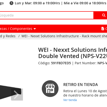
ago
Lun y Mar: 09:00 a 19:00Hrs | Mie a Vie 09:00 a 18:00Hrs
Piezas / Componentes
ad y Redes
/
WEI - Nexxt Solutions Infrastructure - Rack mount shel
WEI - Nexxt Solutions Inf
Double Vented (NPS-V22
Código:
591F8D7ED5
| Part Number:
NPS-
RETIRO EN TIENDA
Retira el Lunes 10 de Agost
de nuestro horario de aten
Ver tienda