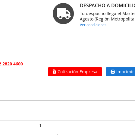
DESPACHO A DOMICILI
Tu despacho llega el Marte
Agosto (Región Metropolita
Ver condiciones
2 2820 4600
Cotización Empresa
Imprimir
1