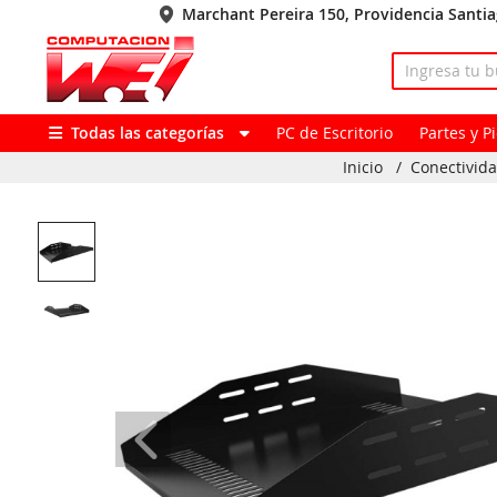
Marchant Pereira 150, Providencia Santi
Todas las categorías
PC de Escritorio
Partes y 
Inicio
/
Conectivid