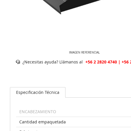
IMAGEN REFERENCIAL
¿Necesitas ayuda? Llámanos al
+56 2 2820 4740 | +56 
Especificación Técnica
ENCABEZAMIENTO
Cantidad empaquetada