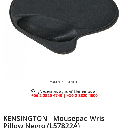
IMAGEN REFERENCIAL
¿Necesitas ayuda? Llámanos al
+56 2 2820 4740 | +56 2 2820 4600
KENSINGTON - Mousepad Wris
Pillow Negro (L57822A)