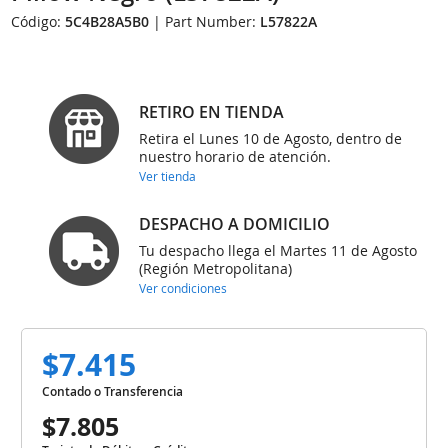
Código:
5C4B28A5B0
| Part Number:
L57822A
RETIRO EN TIENDA
Retira el Lunes 10 de Agosto, dentro de
nuestro horario de atención.
Ver tienda
DESPACHO A DOMICILIO
Tu despacho llega el Martes 11 de Agosto
(Región Metropolitana)
Ver condiciones
$7.415
Contado o Transferencia
$7.805