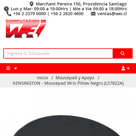
Marchant Pereira 150, Providencia Santiago
Lun y Mar: 09:00 a 19:00Hrs | Mie a Vie 09:00 a 18:00Hrs
+56 2 2379 0000 | +56 2 2820 4600
ventas@wei.cl
Inicio
/
Mousepad y Apoyo
/
KENSINGTON - Mousepad Wris Pillow Negro (L57822A)