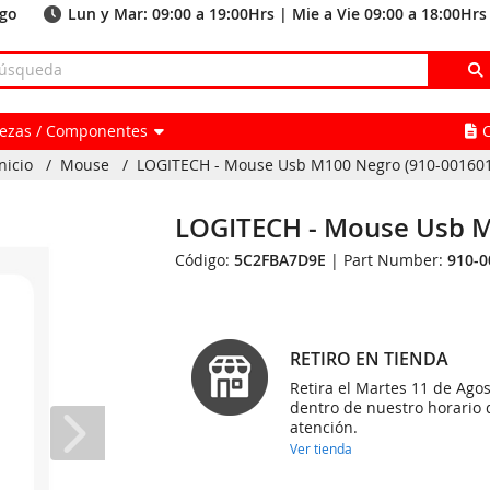
ago
Lun y Mar: 09:00 a 19:00Hrs | Mie a Vie 09:00 a 18:00Hrs
Piezas / Componentes
nicio
/
Mouse
/
LOGITECH - Mouse Usb M100 Negro (910-001601
LOGITECH - Mouse Usb M
Código:
5C2FBA7D9E
| Part Number:
910-0
RETIRO EN TIENDA
Retira el Martes 11 de Agos
dentro de nuestro horario 
atención.
Ver tienda