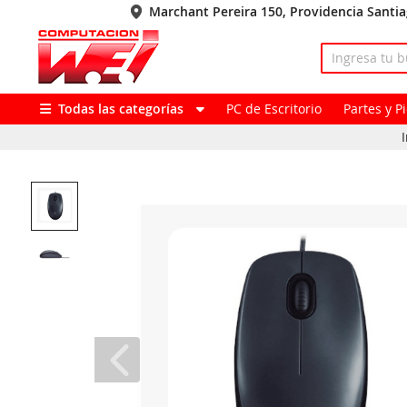
Marchant Pereira 150, Providencia Santi
Todas las categorías
PC de Escritorio
Partes y 
I