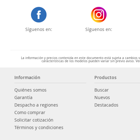
Síguenos en:
Síguenos en:
La información y precios contenida en este documento está sujeta a cambios sin
características de los modelos pueden variar sin previo aviso. Ve
Información
Productos
Quiénes somos
Buscar
Garantía
Nuevos
Despacho a regiones
Destacados
Como comprar
Solicitar cotización
Términos y condiciones