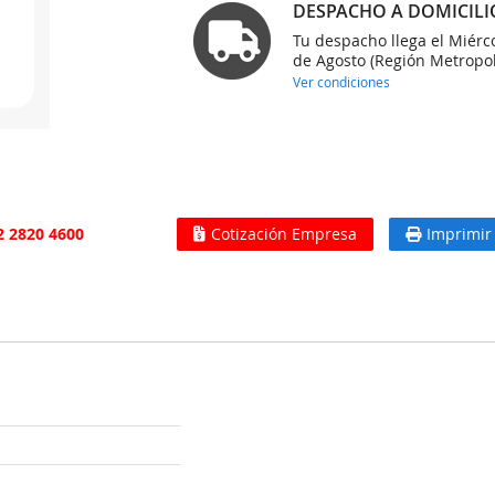
DESPACHO A DOMICILI
Tu despacho llega el Miérc
de Agosto (Región Metropol
Ver condiciones
2 2820 4600
Cotización Empresa
Imprimir