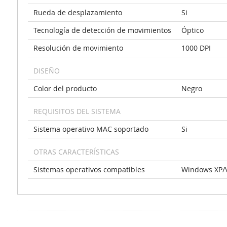
Rueda de desplazamiento
Si
Tecnología de detección de movimientos
Óptico
Resolución de movimiento
1000 DPI
DISEÑO
Color del producto
Negro
REQUISITOS DEL SISTEMA
Sistema operativo MAC soportado
Si
OTRAS CARACTERÍSTICAS
Sistemas operativos compatibles
Windows XP/V