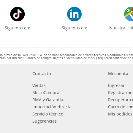
Síguenos en:
Síguenos en:
Nuestra Ubi
 previo aviso. Wei Chile S. A. no se hace responsable de errores técnicos o editoriales u o
ntas por internet u orden de compra sujetas a factibilidad de stock ( requieren confirmación 
Contacto
Mi cuenta
Ventas
Ingresar
MicroCompra
Registrarme
RMA y Garantía
Recuperar c
Importación directa
Carro de co
Servicio técnico
Mis pedidos
Sugerencias