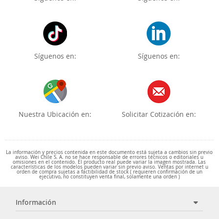
Síguenos en:
Síguenos en:
Nuestra Ubicación en:
Solicitar Cotización en:
La información y precios contenida en este documento está sujeta a cambios sin previo
aviso. Wei Chile S. A. no se hace responsable de errores técnicos o editoriales u
omisiones en el contenido. El producto real puede variar la imagen mostrada. Las
características de los modelos pueden variar sin previo aviso. Ventas por internet u
orden de compra sujetas a factibilidad de stock ( requieren confirmación de un
ejecutivo, no constituyen venta final, solamente una orden )
Información